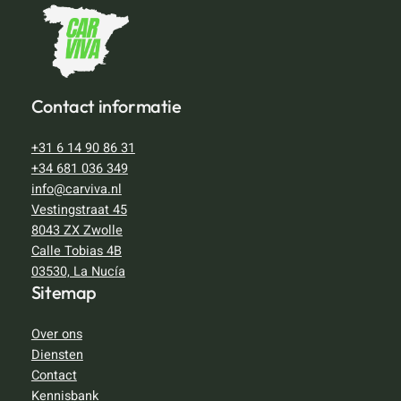
Contact informatie
+31 6 14 90 86 31
+34 681 036 349
info@carviva.nl
Vestingstraat 45
8043 ZX Zwolle
Calle Tobias 4B
03530, La Nucía
Sitemap
Over ons
Diensten
Contact
Kennisbank