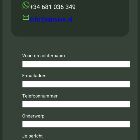
+34 681 036 349
info@carviva.nl
Voor- en achternaam
E-mailadres
Telefoonnummer
Onderwerp
Je bericht