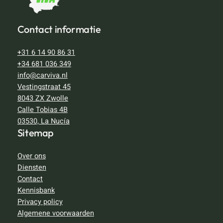
Contact informatie
+31 6 14 90 86 31
+34 681 036 349
info@carviva.nl
Vestingstraat 45
8043 ZX Zwolle
Calle Tobias 4B
03530, La Nucía
Sitemap
Over ons
Diensten
Contact
Kennisbank
Privacy policy
Algemene voorwaarden