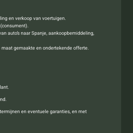
ing en verkoop van voertuigen.
n (consument).
 van auto’s naar Spanje, aankoopbemiddeling,
op maat gemaakte en ondertekende offerte.
lant.
end.
termijnen en eventuele garanties, en met