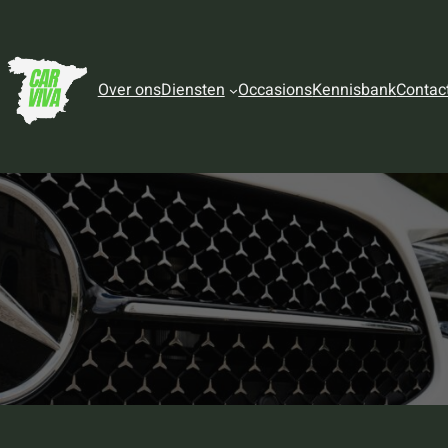
Over ons
Diensten
Occasions
Kennisbank
Contac