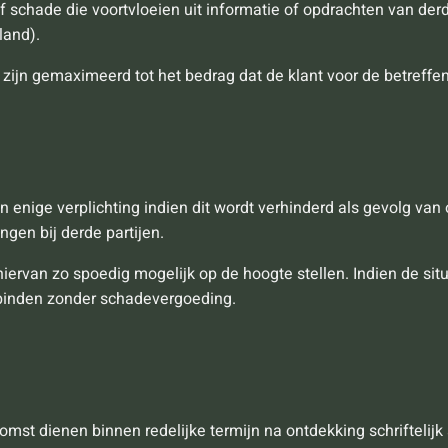
of schade die voortvloeien uit informatie of opdrachten van de
land).
ijn gemaximeerd tot het bedrag dat de klant voor de betreffen
n enige verplichting indien dit wordt verhinderd als gevolg va
ngen bij derde partijen.
hiervan zo spoedig mogelijk op de hoogte stellen. Indien de si
tbinden zonder schadevergoeding.
omst dienen binnen redelijke termijn na ontdekking schrifteli