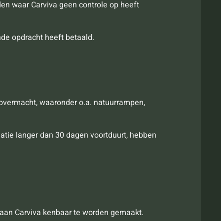
rden waar Carviva geen controle op heeft
de opdracht heeft betaald.
n overmacht, waaronder o.a. natuurrampen,
tuatie langer dan 30 dagen voortduurt, hebben
jk aan Carviva kenbaar te worden gemaakt.