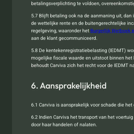
betalingsverplichting te voldoen, overeenkomstig
5.7 Blijft betaling ook na de aanmaning uit, dan
de wettelijke rente en de buitengerechtelijke i
regelgeving, waaronder het
Burgerlijk Wetboek 
aan de klant gecommuniceerd.
5.8 De kentekenregistratiebelasting (IEDMT) wor
mogelijke fiscale waarde en uitstoot binnen het
behoudt Carviva zich het recht voor de IEDMT na
6. Aansprakelijkheid
6.1 Carviva is aansprakelijk voor schade die he
6.2 Indien Carviva het transport van het voertuig
door haar handelen of nalaten.