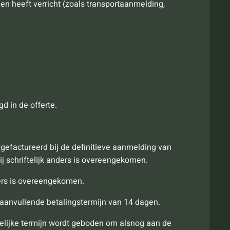
en heeft verricht (zoals transportaanmelding,
d in de offerte.
gefactureerd bij de definitieve aanmelding van
zij schriftelijk anders is overeengekomen.
ders is overeengekomen.
n aanvullende betalingstermijn van 14 dagen.
edelijke termijn wordt geboden om alsnog aan de