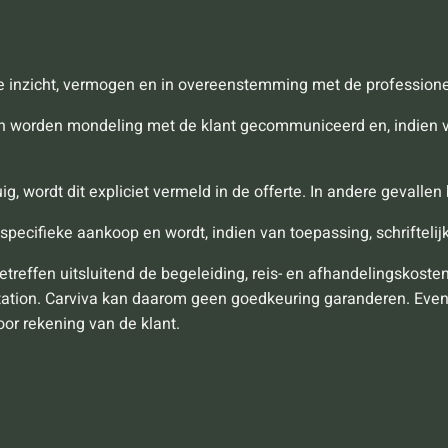
te inzicht, vermogen en in overeenstemming met de profession
 en worden mondeling met de klant gecommuniceerd en, indien v
uig, wordt dit expliciet vermeld in de offerte. In andere gevalle
specifieke aankoop en wordt, indien van toepassing, schriftelijk
etreffen uitsluitend de begeleiding, reis- en afhandelingskoste
tation. Carviva kan daarom geen goedkeuring garanderen. Event
or rekening van de klant.