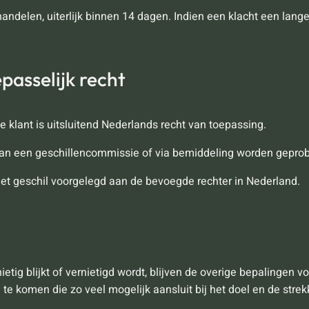
andelen, uiterlijk binnen 14 dagen. Indien een klacht een langer
passelijk recht
 klant is uitsluitend Nederlands recht van toepassing.
aan een geschillencommissie of via bemiddeling worden geprob
t het geschil voorgelegd aan de bevoegde rechter in Nederland.
tig blijkt of vernietigd wordt, blijven de overige bepalingen vol
e komen die zo veel mogelijk aansluit bij het doel en de strek