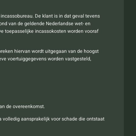
 incassobureau. De klant is in dat geval tevens
grond van de geldende Nederlandse wet- en
De toepasselijke incassokosten worden vooraf
tbreken hiervan wordt uitgegaan van de hoogst
tieve voertuiggegevens worden vastgesteld,
 van de overeenkomst.
va volledig aansprakelijk voor schade die ontstaat