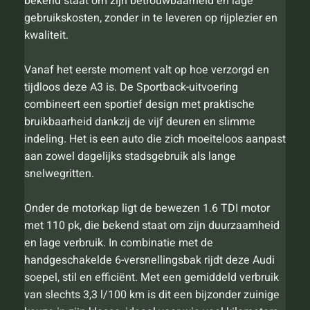
bekend staat om zijn betrouwbaarheid en lage
gebruikskosten, zonder in te leveren op rijplezier en
kwaliteit.
Vanaf het eerste moment valt op hoe verzorgd en
tijdloos deze A3 is. De Sportback-uitvoering
combineert een sportief design met praktische
bruikbaarheid dankzij de vijf deuren en slimme
indeling. Het is een auto die zich moeiteloos aanpast
aan zowel dagelijks stadsgebruik als lange
snelwegritten.
Onder de motorkap ligt de bewezen 1.6 TDI motor
met 110 pk, die bekend staat om zijn duurzaamheid
en lage verbruik. In combinatie met de
handgeschakelde 6-versnellingsbak rijdt deze Audi
soepel, stil en efficiënt. Met een gemiddeld verbruik
van slechts 3,3 l/100 km is dit een bijzonder zuinige