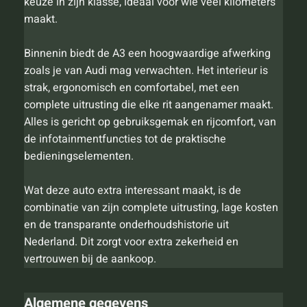
keuze in zijn klasse, ideaal voor wie veel kilometers
maakt.
Binnenin biedt de A3 een hoogwaardige afwerking
zoals je van Audi mag verwachten. Het interieur is
strak, ergonomisch en comfortabel, met een
complete uitrusting die elke rit aangenamer maakt.
Alles is gericht op gebruiksgemak en rijcomfort, van
de infotainmentfuncties tot de praktische
bedieningselementen.
Wat deze auto extra interessant maakt, is de
combinatie van zijn complete uitrusting, lage kosten
en de transparante onderhoudshistorie uit
Nederland. Dit zorgt voor extra zekerheid en
vertrouwen bij de aankoop.
Algemene gegevens