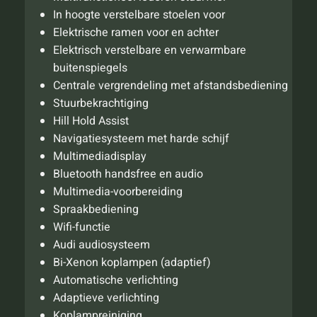
In hoogte verstelbare stoelen voor
Elektrische ramen voor en achter
Elektrisch verstelbare en verwarmbare
buitenspiegels
Centrale vergrendeling met afstandsbediening
Stuurbekrachtiging
Hill Hold Assist
Navigatiesysteem met harde schijf
Multimediadisplay
Bluetooth handsfree en audio
Multimedia-voorbereiding
Spraakbediening
Wifi-functie
Audi audiosysteem
Bi-Xenon koplampen (adaptief)
Automatische verlichting
Adaptieve verlichting
Koplampreiniging