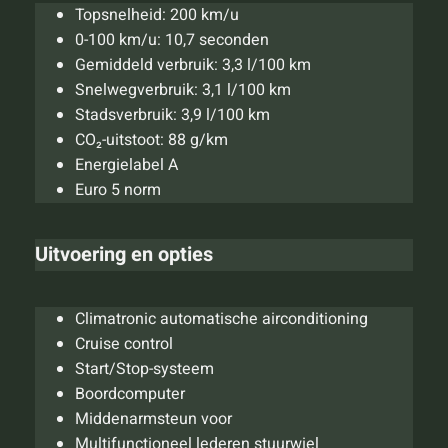
Topsnelheid: 200 km/u
0-100 km/u: 10,7 seconden
Gemiddeld verbruik: 3,3 l/100 km
Snelwegverbruik: 3,1 l/100 km
Stadsverbruik: 3,9 l/100 km
CO₂-uitstoot: 88 g/km
Energielabel A
Euro 5 norm
Uitvoering en opties
Climatronic automatische airconditioning
Cruise control
Start/Stop-systeem
Boordcomputer
Middenarmsteun voor
Multifunctioneel lederen stuurwiel